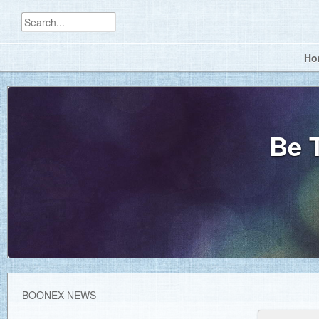
Ho
Be T
BOONEX NEWS